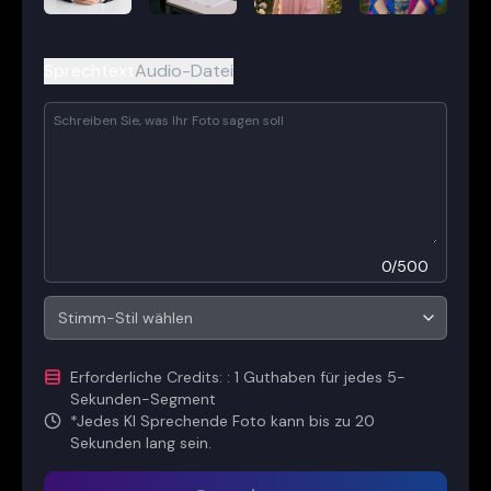
Sprechtext
Audio-Datei
0
/
500
Stimm-Stil wählen
Erforderliche Credits
:
: 1 Guthaben für jedes 5-
Sekunden-Segment
*
Jedes KI Sprechende Foto kann bis zu 20
Sekunden lang sein.