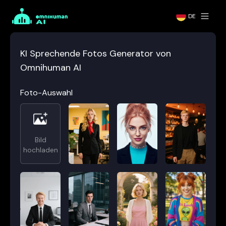
DE
KI Sprechende Fotos Generator von
Omnihuman AI
Foto-Auswahl
Bild
hochladen