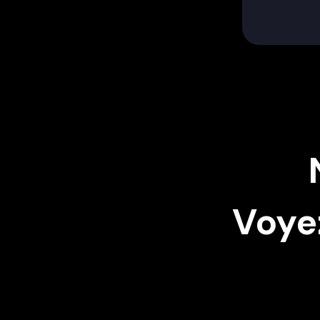
Voyez