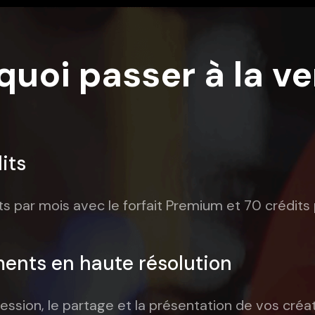
quoi passer à la v
its
s par mois avec le forfait Premium et 70 crédits p
ents en haute résolution
ression, le partage et la présentation de vos créat