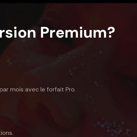
ersion Premium?
ar mois avec le forfait Pro.
ions.