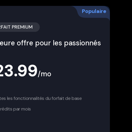
Populaire
FAIT PREMIUM
leure offre pour les passionnés
23.99
/mo
es les fonctionnalités du forfait de base
rédits par mois