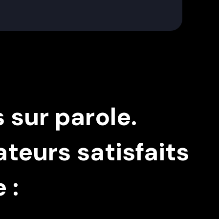
 sur parole.
ateurs satisfaits
 :