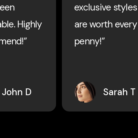
been
exclusive styles
ble. Highly
are worth every
mend!”
penny!”
John D
Sarah T