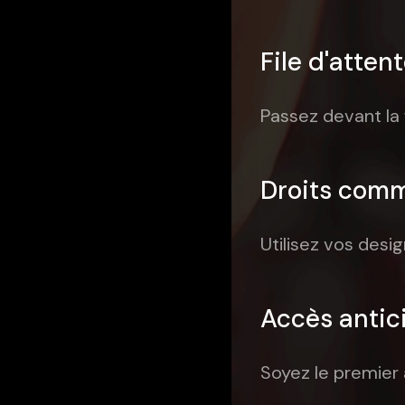
File d'atten
Passez devant la 
Droits com
Utilisez vos desi
Accès antic
Soyez le premier à