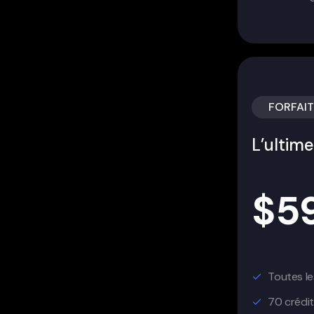
FORFAIT
L’ultim
$
5
Toutes le
70 crédit