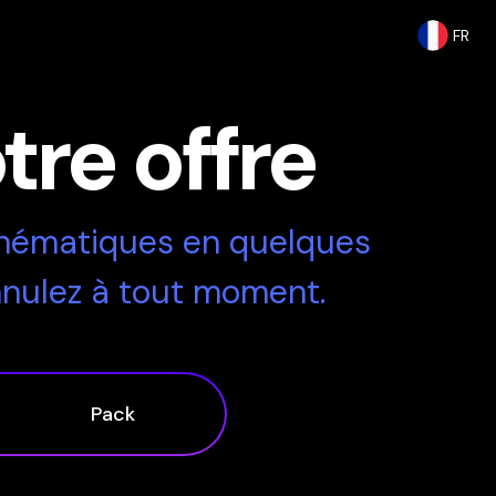
FR
tre offre
cinématiques en quelques
nulez à tout moment.
Pack