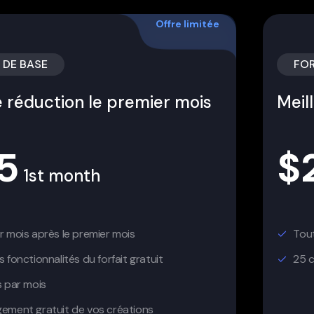
Offre limitée
 DE BASE
FOR
 réduction le premier mois
Meil
.5
$
1st month
r mois après le premier mois
Tout
s fonctionnalités du forfait gratuit
25 c
s par mois
ement gratuit de vos créations