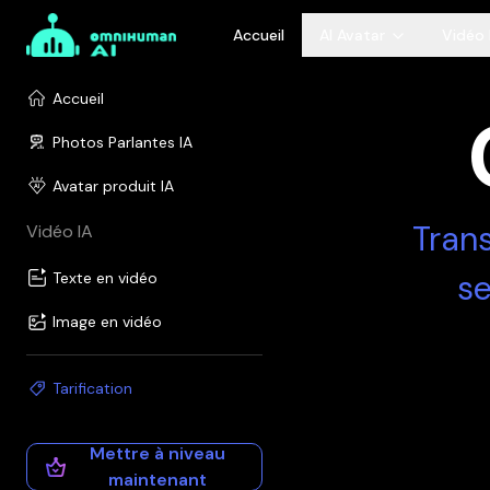
Accueil
AI Avatar
Vidéo 
Accueil
Photos Parlantes IA
Avatar produit IA
Tran
Vidéo IA
se
Texte en vidéo
Image en vidéo
Tarification
Mettre à niveau
maintenant