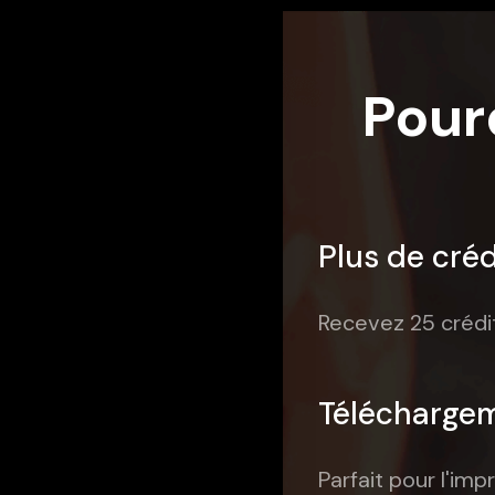
Pour
Plus de créd
Recevez 25 crédit
Téléchargem
Parfait pour l'imp