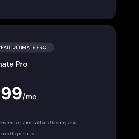
FAIT ULTIMATE PRO
mate Pro
199
/mo
es les fonctionnalités Ultimate, plus
crédits par mois