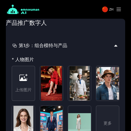
ZH
产品推广数字人
第1步：组合模特与产品
*
人物图片
上传图片
更多