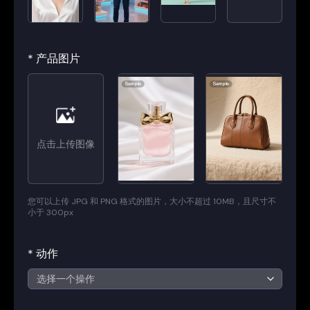
*
产品图片
点击上传图像
您可以上传 JPG 和 PNG 格式的图片，大小不超过 10MB，且尺寸不
小于 300px
*
动作
选择一个操作