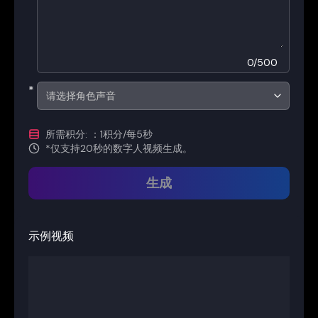
0
/
500
*
请选择角色声音
所需积分
:
：1积分/每5秒
*
仅支持20秒的数字人视频生成。
生成
示例视频